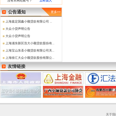
没有本网站账号？
立即加入
公告通知
更多>>
上海嘉定国鑫小额贷款有限公司 ...
大众小贷声明公告
大众小贷声明公告
上海浦东新区浩大小额贷款股份有...
上海宝山东圣小额贷款有限公司关...
上海徐汇大众小额贷款股份有限公...
友情链接
关于我们