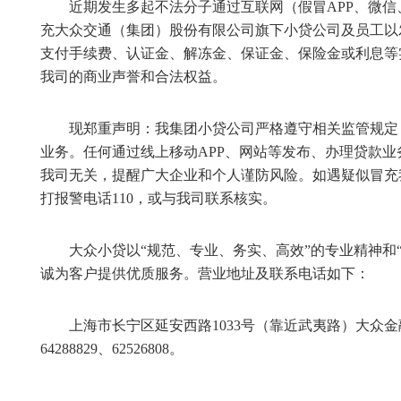
近期发生多起不法分子通过互联网（假冒APP、微信
充大众交通（集团）股份有限公司旗下小贷公司及员工以
支付手续费、认证金、解冻金、保证金、保险金或利息等
我司的商业声誉和合法权益。
现郑重声明：我集团小贷公司严格遵守相关监管规定
业务。任何通过线上移动APP、网站等发布、办理贷款
我司无关，提醒广大企业和个人谨防风险。如遇疑似冒充
打报警电话110，或与我司联系核实。
大众小贷以“规范、专业、务实、高效”的专业精神和
诚为客户提供优质服务。营业地址及联系电话如下：
上海市长宁区延安西路1033号（靠近武夷路）大众金
64288829、62526808。